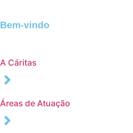
Bem-vindo
Login
A Cáritas
Áreas de Atuação