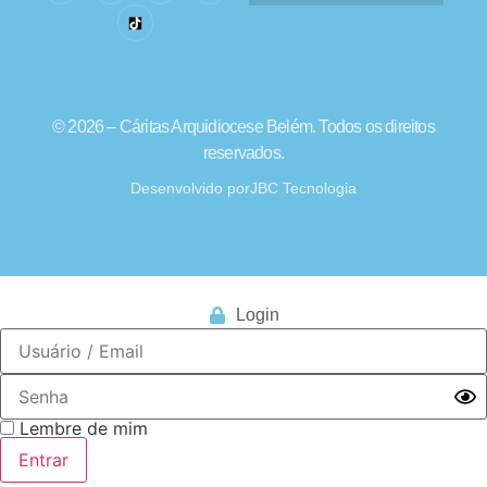
© 2026 – Cáritas Arquidiocese Belém. Todos os direitos
reservados.
Desenvolvido por
JBC Tecnologia
Login
Lembre de mim