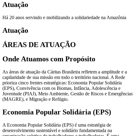
Atuação
Há 20 anos servindo e mobilizando a solidariedade na Amazônia
Atuação
ÁREAS DE ATUAÇÃO
Onde Atuamos com Propósito
As áreas de atuação da Cáritas Brasileira refletem a amplitude e a
capilaridade de sua missão em todo o território nacional. A Rede
prioriza cinco frentes estratégicas: Economia Popular Solidária
(EPS), Convivência com os Biomas, Infância, Adolescência e
Juventude (PIAJ), Meio Ambiente, Gestão de Riscos e Emergências
(MAGRE), e Migração e Refúgio.
Economia Popular Solidária (EPS)
A Economia Popular Solidária (EPS) é uma estratégia de
desenvolvimento sustentável e solidário fundamentada na
organização coletiva de trabalhadores e trabalhadoras. É uma