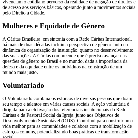
vivenciam o cotidiano perverso da realidade de negação de direitos e
de acesso aos serviços básicos, operando junto a movimentos sociais
pelo Direito à Cidade.
Mulheres e Equidade de Gênero
A Cáritas Brasileira, em sintonia com a Rede Cáritas Internacional,
há mais de duas décadas incluiu a perspectiva de gênero tanto na
dinâmica de organização da instituição, quanto no desenvolvimento
das suas ações. A Cáritas compreende que é preciso avançar nas
questões de gênero no Brasil e no mundo, dada a importância da
defesa e da equidade entre os indivíduos na construção de um
mundo mais justo.
Voluntariado
O Voluntariado combina os esforços de diversas pessoas que doam
seu tempo e talentos em várias causas sociais. A ação voluntária é
dirigida para a efetivação dos referenciais institucionais da Rede
Cáritas e da Pastoral Social da Igreja, junto aos Objetivos de
Desenvolvimento Sustentável (ODS). Contribui para construir uma
vida melhor para as comunidades e colabora com a mobilização de
esforços comuns, potencializando boas práticas de transformação
social.