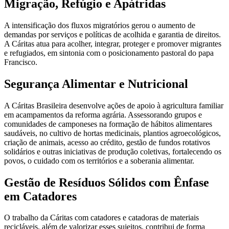
Migração, Refúgio e Apátridas
A intensificação dos fluxos migratórios gerou o aumento de
demandas por serviços e políticas de acolhida e garantia de direitos.
A Cáritas atua para acolher, integrar, proteger e promover migrantes
e refugiados, em sintonia com o posicionamento pastoral do papa
Francisco.
Segurança Alimentar e Nutricional
A Cáritas Brasileira desenvolve ações de apoio à agricultura familiar
em acampamentos da reforma agrária. Assessorando grupos e
comunidades de camponeses na formação de hábitos alimentares
saudáveis, no cultivo de hortas medicinais, plantios agroecológicos,
criação de animais, acesso ao crédito, gestão de fundos rotativos
solidários e outras iniciativas de produção coletivas, fortalecendo os
povos, o cuidado com os territórios e a soberania alimentar.
Gestão de Resíduos Sólidos com Ênfase
em Catadores
O trabalho da Cáritas com catadores e catadoras de materiais
recicláveis, além de valorizar esses sujeitos, contribui de forma