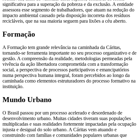
significativa para a superação da pobreza e da exclusão. A entidade
assessora esse segmento de trabalhadores, que atuam na redução do
impacto ambiental causado pela disposição incorreta dos resíduos
recicláveis, que na sua maioria seguem para lixões a céu aberto.
Formação
A Formação tem grande relevância na caminhada da Cáritas,
tornando-se ferramenta importante no seu processo organizativo e de
gestão. A compreensão da realidade, metodologias permeadas pela
vivência da ação libertadora comprometida com a transformação
social, a perspectiva de processos participativos e emancipatórios
numa perspectiva humana integral, foram percebidos ao longo da
caminhada como elementos estruturadores do processo formativo na
instituição.
Mundo Urbano
O Brasil passou por um processo acelerado e desordenado de
desenvolvimento urbano. Muitas cidades tiveram suas populações
multiplicadas e suas realidades fortemente impactadas pela ocupação
injusta e desigual do solo urbano. A Cáritas vem atuando e
construindo com famílias e comunidades populares urbanas que