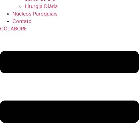
Liturgia Diária
Núcleos Paroquiais
Contato
COLABORE