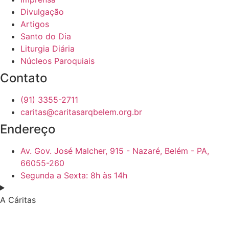
Divulgação
Artigos
Santo do Dia
Liturgia Diária
Núcleos Paroquiais
Contato
(91) 3355-2711
caritas@caritasarqbelem.org.br
Endereço
Av. Gov. José Malcher, 915 - Nazaré, Belém - PA,
66055-260
Segunda a Sexta: 8h às 14h
A Cáritas