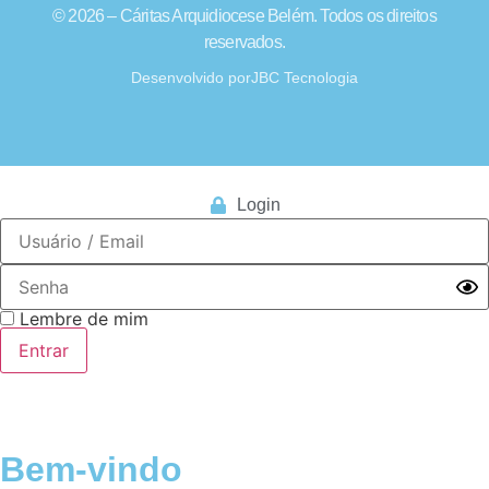
© 2026 – Cáritas Arquidiocese Belém. Todos os direitos
reservados.
Desenvolvido por
JBC Tecnologia
Login
Lembre de mim
Bem-vindo