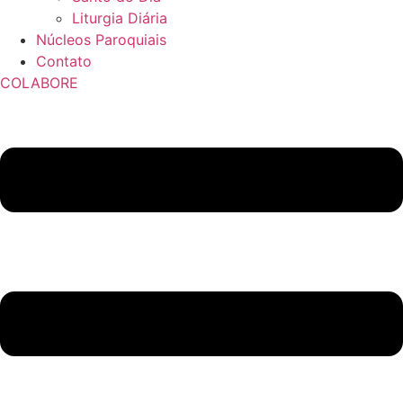
Liturgia Diária
Núcleos Paroquiais
Contato
COLABORE