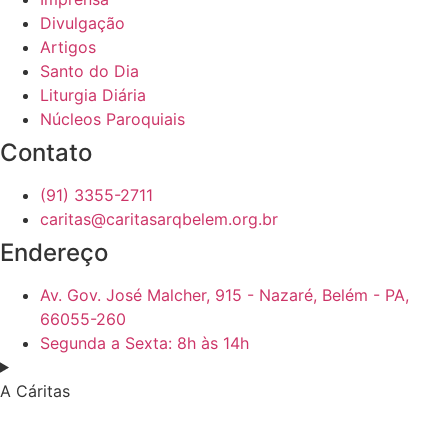
Divulgação
Artigos
Santo do Dia
Liturgia Diária
Núcleos Paroquiais
Contato
(91) 3355-2711
caritas@caritasarqbelem.org.br
Endereço
Av. Gov. José Malcher, 915 - Nazaré, Belém - PA,
66055-260
Segunda a Sexta: 8h às 14h
A Cáritas