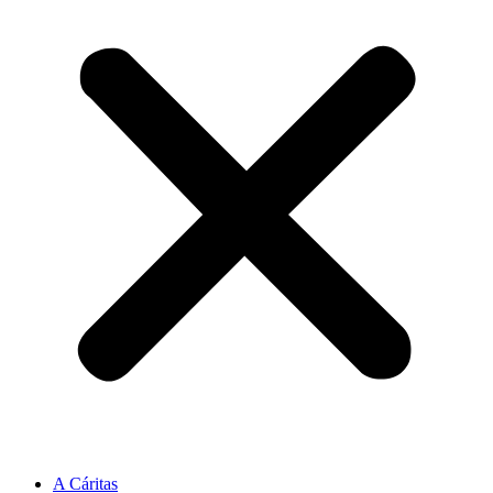
A Cáritas