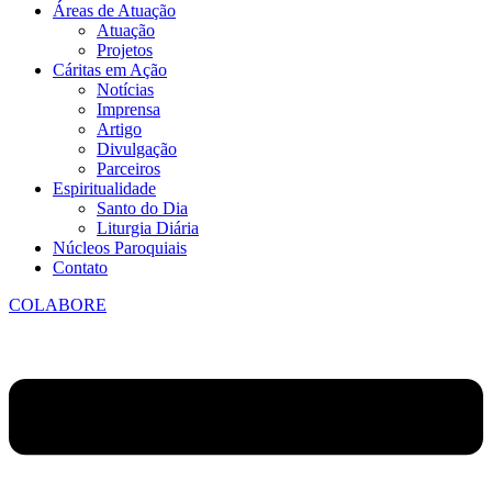
Áreas de Atuação
Atuação
Projetos
Cáritas em Ação
Notícias
Imprensa
Artigo
Divulgação
Parceiros
Espiritualidade
Santo do Dia
Liturgia Diária
Núcleos Paroquiais
Contato
COLABORE