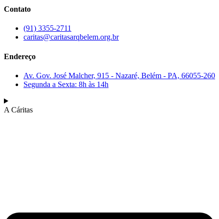
Contato
(91) 3355-2711
caritas@caritasarqbelem.org.br
Endereço
Av. Gov. José Malcher, 915 - Nazaré, Belém - PA, 66055-260
Segunda a Sexta: 8h às 14h
A Cáritas