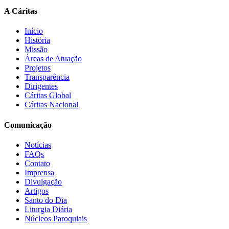
A Cáritas
Início
História
Missão
Áreas de Atuação
Projetos
Transparência
Dirigentes
Cáritas Global
Cáritas Nacional
Comunicação
Notícias
FAQs
Contato
Imprensa
Divulgação
Artigos
Santo do Dia
Liturgia Diária
Núcleos Paroquiais