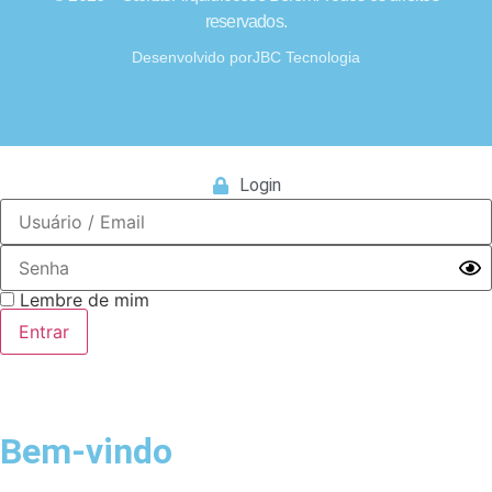
reservados.
Desenvolvido por
JBC Tecnologia
Login
Lembre de mim
Bem-vindo