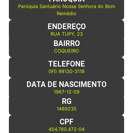
Paróquia Santuário Nossa Senhora do Bom
Remédio
ENDEREÇO
RUA TUPY, 23
BAIRRO
COQUEIRO
TELEFONE
(91) 98130-3118
DATA DE NASCIMENTO
1967-12-09
RG
1489235
CPF
454.760.472-04