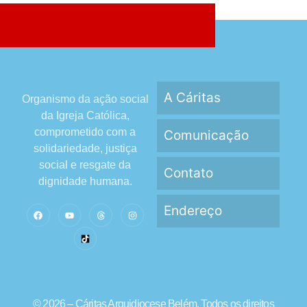
A Cáritas
Organismo da ação social
da Igreja Católica,
comprometido com a
Comunicação
solidariedade, justiça
social e resgate da
Contato
dignidade humana.
Endereço
© 2026 – Cáritas Arquidiocese Belém. Todos os direitos