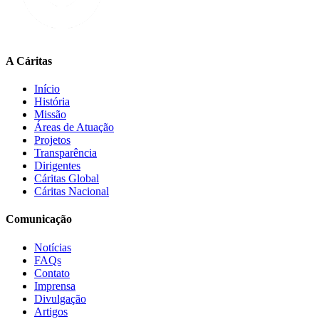
A Cáritas
Início
História
Missão
Áreas de Atuação
Projetos
Transparência
Dirigentes
Cáritas Global
Cáritas Nacional
Comunicação
Notícias
FAQs
Contato
Imprensa
Divulgação
Artigos