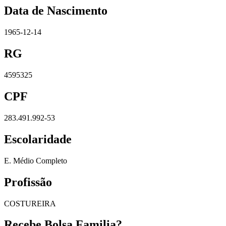
Data de Nascimento
1965-12-14
RG
4595325
CPF
283.491.992-53
Escolaridade
E. Médio Completo
Profissão
COSTUREIRA
Recebe Bolsa Familia?