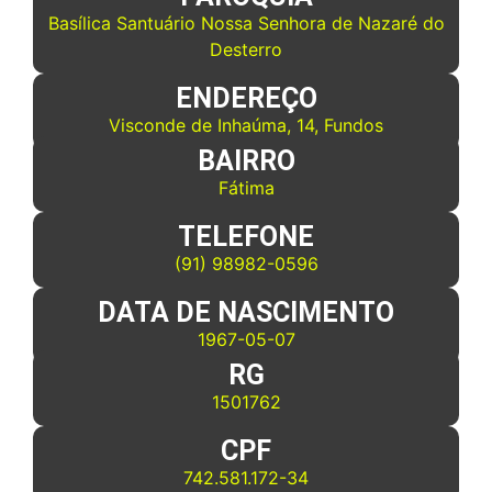
Basílica Santuário Nossa Senhora de Nazaré do
Desterro
ENDEREÇO
Visconde de Inhaúma, 14, Fundos
BAIRRO
Fátima
TELEFONE
(91) 98982-0596
DATA DE NASCIMENTO
1967-05-07
RG
1501762
CPF
742.581.172-34