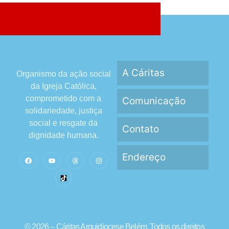
A Cáritas
Organismo da ação social
da Igreja Católica,
comprometido com a
Comunicação
solidariedade, justiça
social e resgate da
Contato
dignidade humana.
Endereço
© 2026 – Cáritas Arquidiocese Belém. Todos os direitos