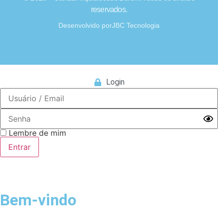
reservados.
Desenvolvido por
JBC Tecnologia
Login
Lembre de mim
Bem-vindo