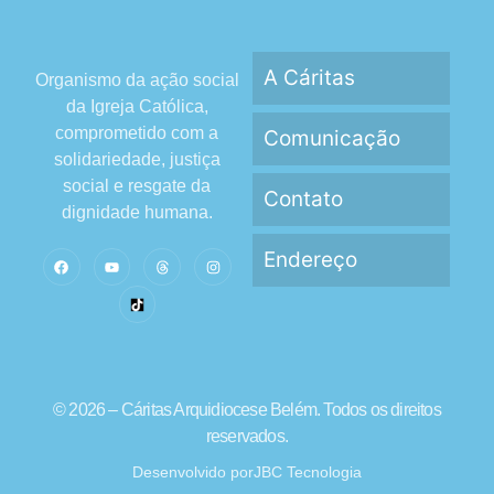
A Cáritas
Organismo da ação social
da Igreja Católica,
comprometido com a
Comunicação
solidariedade, justiça
social e resgate da
Contato
dignidade humana.
Endereço
© 2026 – Cáritas Arquidiocese Belém. Todos os direitos
reservados.
Desenvolvido por
JBC Tecnologia