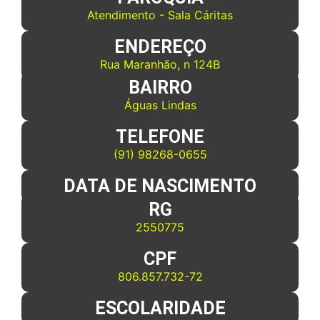
Atendimento - Sala Cáritas
ENDEREÇO
Rua Maranhão, n 124B
BAIRRO
Águas Lindas
TELEFONE
(91) 98268-0655
DATA DE NASCIMENTO
RG
2550775
CPF
806.857.732-72
ESCOLARIDADE