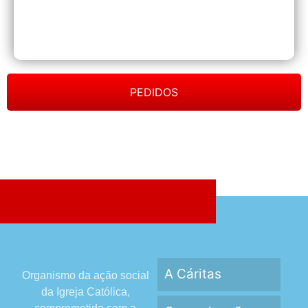
PEDIDOS
A Cáritas
Organismo da ação social
da Igreja Católica,