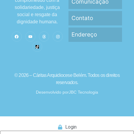
comprometido com a
Comunicação
solidariedade, justiça
social e resgate da
Contato
dignidade humana.
Endereço
© 2026 – Cáritas Arquidiocese Belém. Todos os direitos
reservados.
Desenvolvido por
JBC Tecnologia
Login