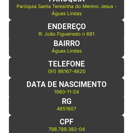
Paróquia Santa Teresinha do Menino Jesus -
Águas Lindas
ENDEREÇO
R: João Figueiredo n 681
BAIRRO
Águas Lindas
TELEFONE
(91) 98167-4620
DATA DE NASCIMENTO
1960-11-24
RG
4651607
CPF
798.789.382-04