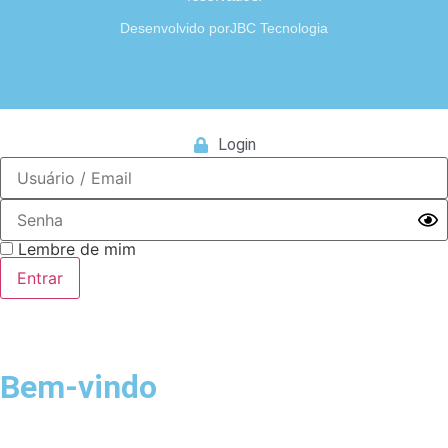
Desenvolvido por
JBC Tecnologia
Login
Lembre de mim
Bem-vindo
Login