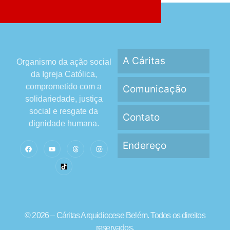
A Cáritas
Organismo da ação social
da Igreja Católica,
comprometido com a
Comunicação
solidariedade, justiça
social e resgate da
Contato
dignidade humana.
Endereço
© 2026 – Cáritas Arquidiocese Belém. Todos os direitos
reservados.