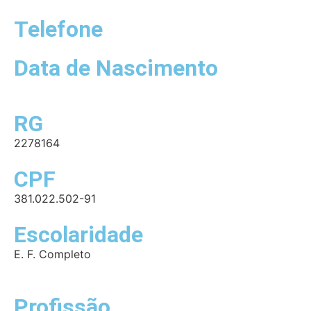
Telefone
Data de Nascimento
RG
2278164
CPF
381.022.502-91
Escolaridade
E. F. Completo
Profissão