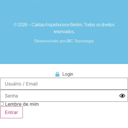
© 2026 – Cáritas Arquidiocese Belém. Todos os direitos
reservados.
Desenvolvido por
JBC Tecnologia
Login
Lembre de mim