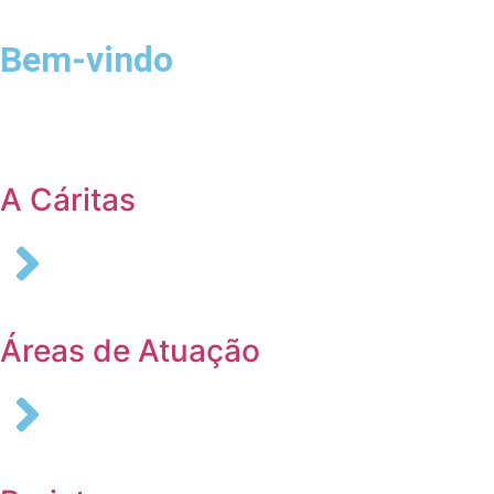
Bem-vindo
Login
A Cáritas
Áreas de Atuação