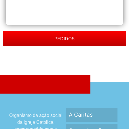
PEDIDOS
A Cáritas
Organismo da ação social
da Igreja Católica,