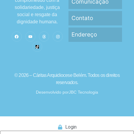
comprometido com a
Comunicação
solidariedade, justiça
social e resgate da
Contato
dignidade humana.
Endereço
© 2026 – Cáritas Arquidiocese Belém. Todos os direitos
reservados.
Desenvolvido por
JBC Tecnologia
Login