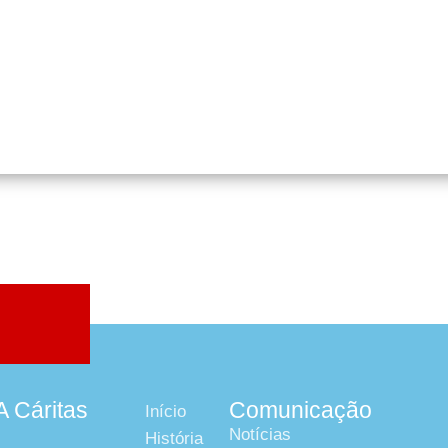
A Cáritas
Comunicação
Início
Notícias
História