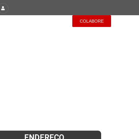
COLABORE
PAROQUIAIS
CONTATO
ENDEREÇO