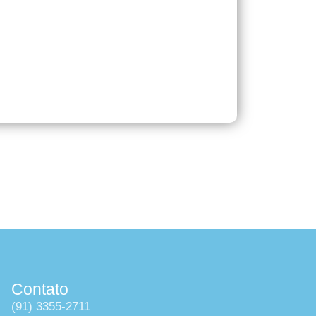
Contato
(91) 3355-2711