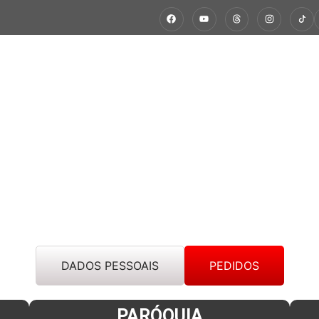
ÇÃO
CÁRITAS EM AÇÃO
ESPIRITUALIDADE
NÚCLEOS 
DADOS PESSOAIS
PEDIDOS
PARÓQUIA