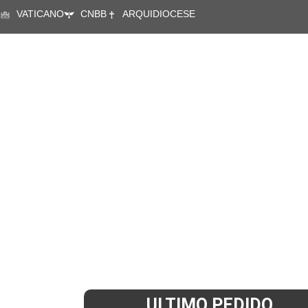
VATICANO
CNBB
ARQUIDIOCESE
A CÁRITAS
ÁREAS DE ATUA
ULTIMO PEDIDO