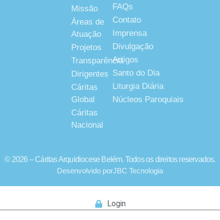
FAQs
Missão
Contato
Áreas de
Imprensa
Atuação
Divulgação
Projetos
Artigos
Transparência
Santo do Dia
Dirigentes
Liturgia Diária
Cáritas
Global
Núcleos Paroquiais
Cáritas
Nacional
© 2026 – Cáritas Arquidiocese Belém. Todos os direitos reservados.
Desenvolvido por
JBC Tecnologia
Login