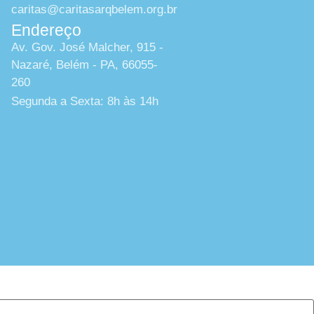
caritas@caritasarqbelem.org.br
Endereço
Av. Gov. José Malcher, 915 -
Nazaré, Belém - PA, 66055-
260
Segunda a Sexta: 8h às 14h