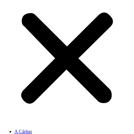
A Cáritas