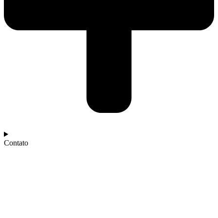
Contato