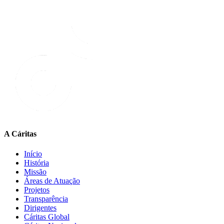
A Cáritas
Início
História
Missão
Áreas de Atuação
Projetos
Transparência
Dirigentes
Cáritas Global