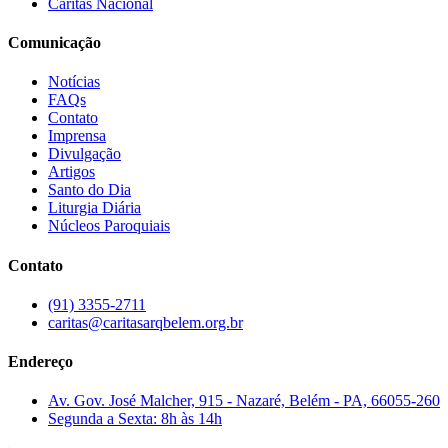
Cáritas Nacional
Comunicação
Notícias
FAQs
Contato
Imprensa
Divulgação
Artigos
Santo do Dia
Liturgia Diária
Núcleos Paroquiais
Contato
(91) 3355-2711
caritas@caritasarqbelem.org.br
Endereço
Av. Gov. José Malcher, 915 - Nazaré, Belém - PA, 66055-260
Segunda a Sexta: 8h às 14h