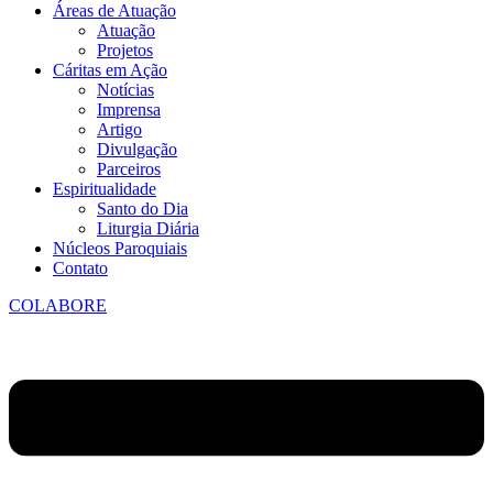
Áreas de Atuação
Atuação
Projetos
Cáritas em Ação
Notícias
Imprensa
Artigo
Divulgação
Parceiros
Espiritualidade
Santo do Dia
Liturgia Diária
Núcleos Paroquiais
Contato
COLABORE