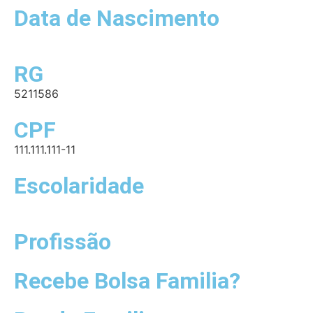
Data de Nascimento
RG
5211586
CPF
111.111.111-11
Escolaridade
Profissão
Recebe Bolsa Familia?