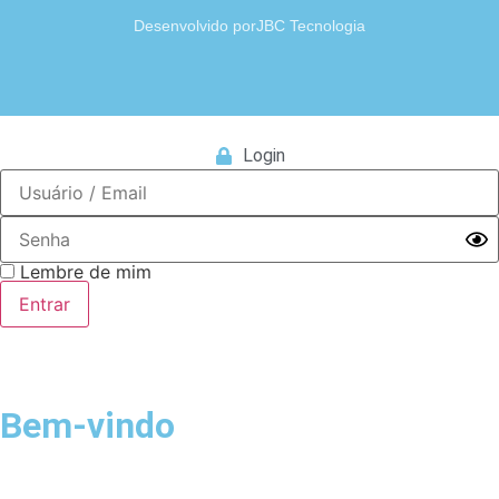
Desenvolvido por
JBC Tecnologia
Login
Lembre de mim
Bem-vindo
Login