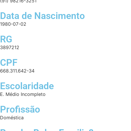
(91) 98216-3251
Data de Nascimento
1980-07-02
RG
3897212
CPF
668.311.642-34
Escolaridade
E. Médio Incompleto
Profissão
Doméstica