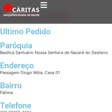
DADOS PESSOAIS
PEDIDOS
Ultimo Pedido
Paróquia
Basílica Santuário Nossa Senhora de Nazaré do Desterro
Endereço
Passagem Diogo Móia, Casa 01
Bairro
Fátima
Telefone