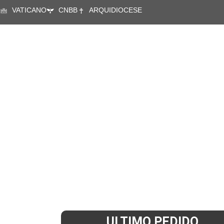
VATICANO
CNBB
ARQUIDIOCESE
A CÁRITAS
ÁREAS DE ATUA
ULTIMO PEDIDO