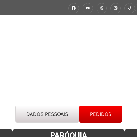
ÇÃO
CÁRITAS EM AÇÃO
ESPIRITUALIDADE
NÚCLEOS 
DADOS PESSOAIS
PEDIDOS
PARÓQUIA