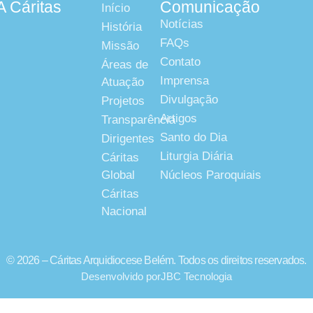
A Cáritas
Comunicação
Início
Notícias
História
FAQs
Missão
Contato
Áreas de
Imprensa
Atuação
Divulgação
Projetos
Artigos
Transparência
Santo do Dia
Dirigentes
Liturgia Diária
Cáritas
Global
Núcleos Paroquiais
Cáritas
Nacional
© 2026 – Cáritas Arquidiocese Belém. Todos os direitos reservados.
Desenvolvido por
JBC Tecnologia