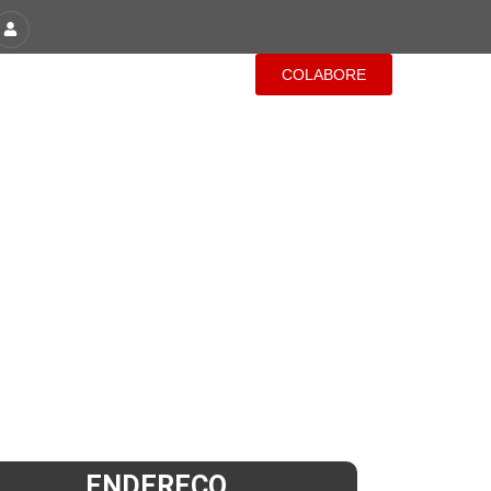
COLABORE
PAROQUIAIS
CONTATO
ENDEREÇO