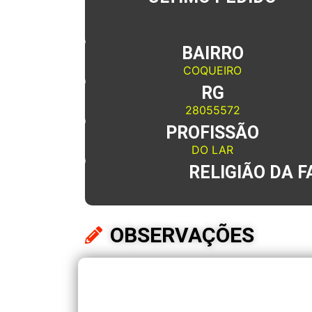
BAIRRO
COQUEIRO
RG
28055572
PROFISSÃO
DO LAR
RELIGIÃO DA F
OBSERVAÇÕES