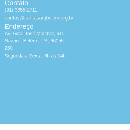
Contato
(91) 3355-2711
caritas@caritasarqbelem.org.br
Endereço
Av. Gov. José Malcher, 915 -
Nazaré, Belém - PA, 66055-
260
Segunda a Sexta: 8h às 14h