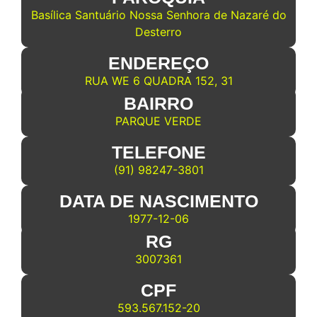
Basílica Santuário Nossa Senhora de Nazaré do
Desterro
ENDEREÇO
RUA WE 6 QUADRA 152, 31
BAIRRO
PARQUE VERDE
TELEFONE
(91) 98247-3801
DATA DE NASCIMENTO
1977-12-06
RG
3007361
CPF
593.567.152-20