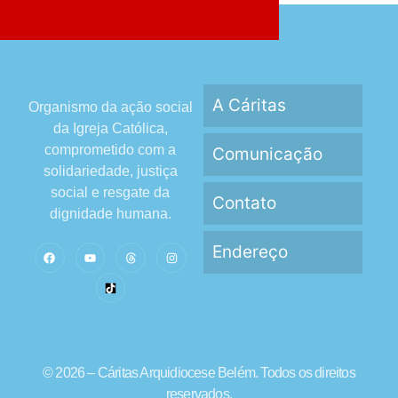
A Cáritas
Organismo da ação social
da Igreja Católica,
comprometido com a
Comunicação
solidariedade, justiça
social e resgate da
Contato
dignidade humana.
Endereço
© 2026 – Cáritas Arquidiocese Belém. Todos os direitos
reservados.