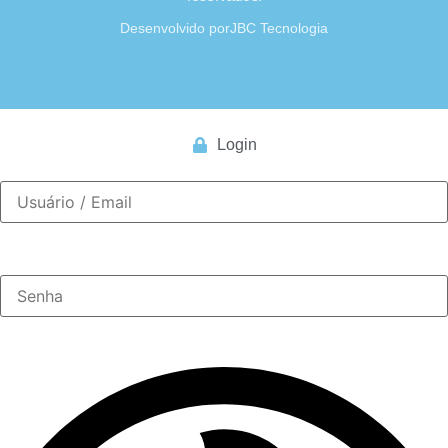
Desenvolvido por
JBC Tecnologia
Login