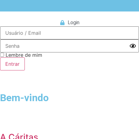
Login
Lembre de mim
Bem-vindo
Login
A Cáritas