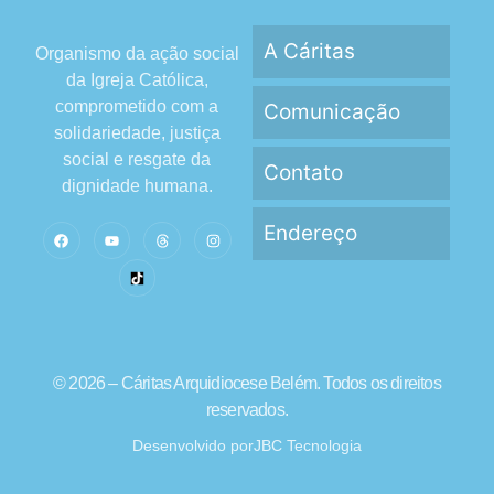
A Cáritas
Organismo da ação social
da Igreja Católica,
comprometido com a
Comunicação
solidariedade, justiça
social e resgate da
Contato
dignidade humana.
Endereço
© 2026 – Cáritas Arquidiocese Belém. Todos os direitos
reservados.
Desenvolvido por
JBC Tecnologia