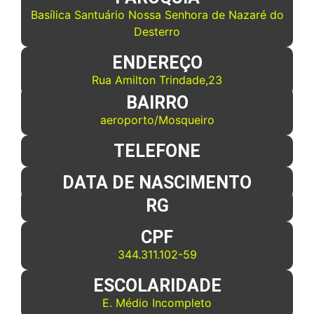
Basílica Santuário Nossa Senhora de Nazaré do
Desterro
ENDEREÇO
Rua Amilton Trindade,23
BAIRRO
aeroporto/Mosqueiro
TELEFONE
DATA DE NASCIMENTO
RG
CPF
344.311.102-59
ESCOLARIDADE
E. Médio Incompleto