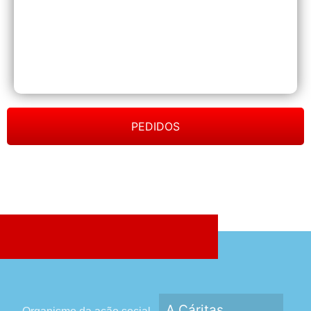
PEDIDOS
A Cáritas