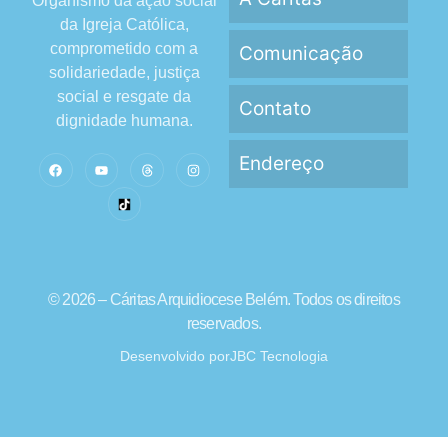
Organismo da ação social
da Igreja Católica,
comprometido com a
Comunicação
solidariedade, justiça
social e resgate da
Contato
dignidade humana.
Endereço
© 2026 – Cáritas Arquidiocese Belém. Todos os direitos
reservados.
Desenvolvido por
JBC Tecnologia