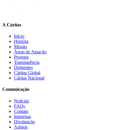
A Cáritas
Início
História
Missão
Áreas de Atuação
Projetos
Transparência
Dirigentes
Cáritas Global
Cáritas Nacional
Comunicação
Notícias
FAQs
Contato
Imprensa
Divulgação
Artigos