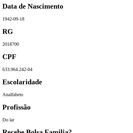
Data de Nascimento
1942-09-18
RG
2018700
CPF
633.964.242-04
Escolaridade
Analfabeto
Profissão
Do lar
Recebe Bolsa Familia?