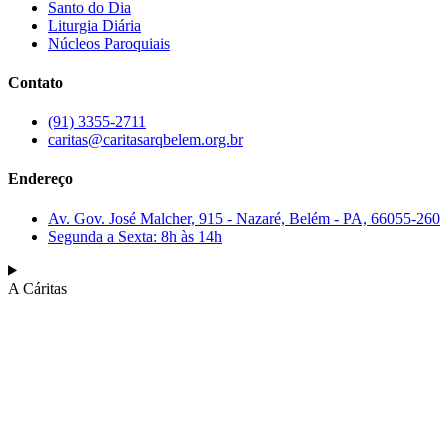
Santo do Dia
Liturgia Diária
Núcleos Paroquiais
Contato
(91) 3355-2711
caritas@caritasarqbelem.org.br
Endereço
Av. Gov. José Malcher, 915 - Nazaré, Belém - PA, 66055-260
Segunda a Sexta: 8h às 14h
A Cáritas