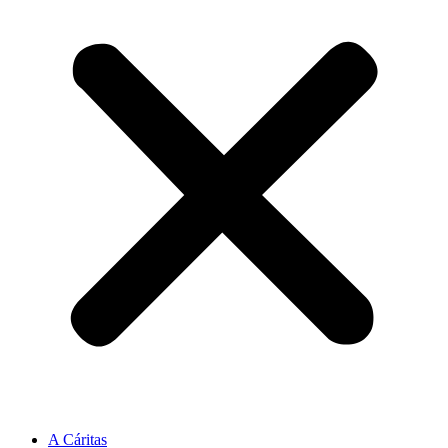
A Cáritas