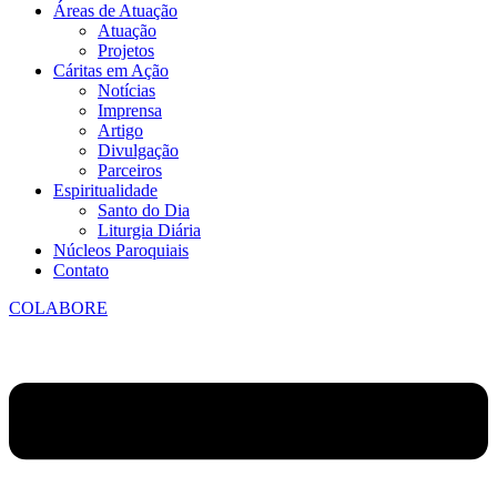
Áreas de Atuação
Atuação
Projetos
Cáritas em Ação
Notícias
Imprensa
Artigo
Divulgação
Parceiros
Espiritualidade
Santo do Dia
Liturgia Diária
Núcleos Paroquiais
Contato
COLABORE