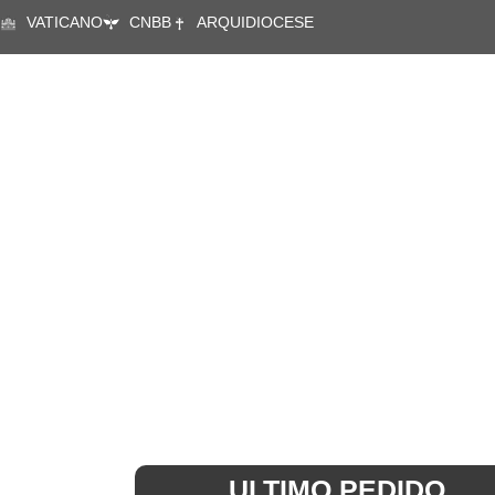
VATICANO
CNBB
ARQUIDIOCESE
A CÁRITAS
ÁREAS DE ATUA
ULTIMO PEDIDO