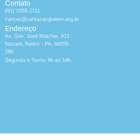
Contato
(91) 3355-2711
caritas@caritasarqbelem.org.br
Endereço
Av. Gov. José Malcher, 915 -
Nazaré, Belém - PA, 66055-
260
Segunda a Sexta: 8h às 14h