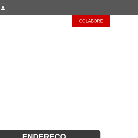
COLABORE
PAROQUIAIS
CONTATO
ENDEREÇO