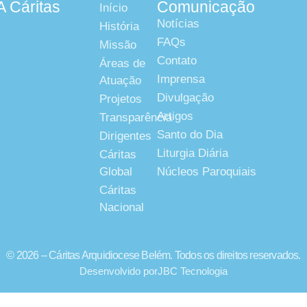
A Cáritas
Comunicação
Início
Notícias
História
FAQs
Missão
Contato
Áreas de
Imprensa
Atuação
Divulgação
Projetos
Artigos
Transparência
Santo do Dia
Dirigentes
Liturgia Diária
Cáritas
Global
Núcleos Paroquiais
Cáritas
Nacional
© 2026 – Cáritas Arquidiocese Belém. Todos os direitos reservados.
Desenvolvido por
JBC Tecnologia