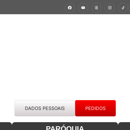
ÇÃO
CÁRITAS EM AÇÃO
ESPIRITUALIDADE
NÚCLEOS 
DADOS PESSOAIS
PEDIDOS
PARÓQUIA