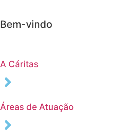
Bem-vindo
Login
A Cáritas
Áreas de Atuação