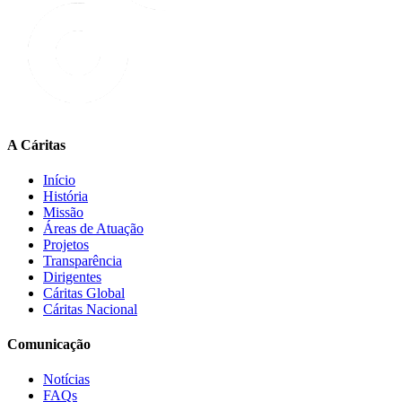
A Cáritas
Início
História
Missão
Áreas de Atuação
Projetos
Transparência
Dirigentes
Cáritas Global
Cáritas Nacional
Comunicação
Notícias
FAQs