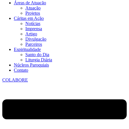
Áreas de Atuação
Atuação
Projetos
Cáritas em Ação
Notícias
Imprensa
Artigo
Divulgação
Parceiros
Espiritualidade
Santo do Dia
Liturgia Diária
Núcleos Paroquiais
Contato
COLABORE