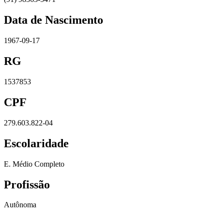
Data de Nascimento
1967-09-17
RG
1537853
CPF
279.603.822-04
Escolaridade
E. Médio Completo
Profissão
Autônoma