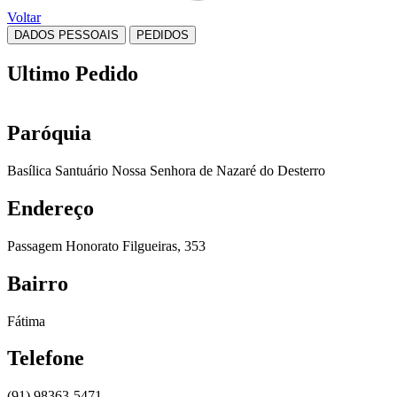
Voltar
DADOS PESSOAIS
PEDIDOS
Ultimo Pedido
Paróquia
Basílica Santuário Nossa Senhora de Nazaré do Desterro
Endereço
Passagem Honorato Filgueiras, 353
Bairro
Fátima
Telefone
(91) 98363-5471