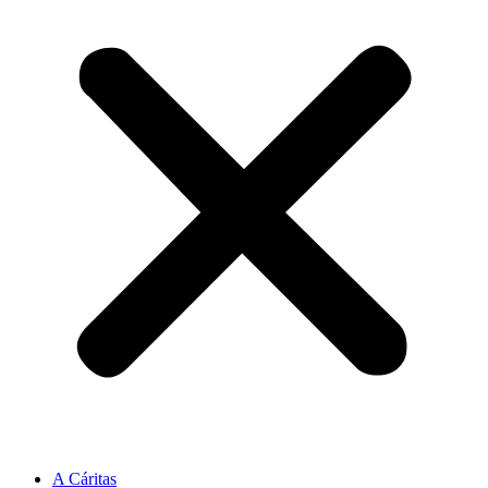
A Cáritas