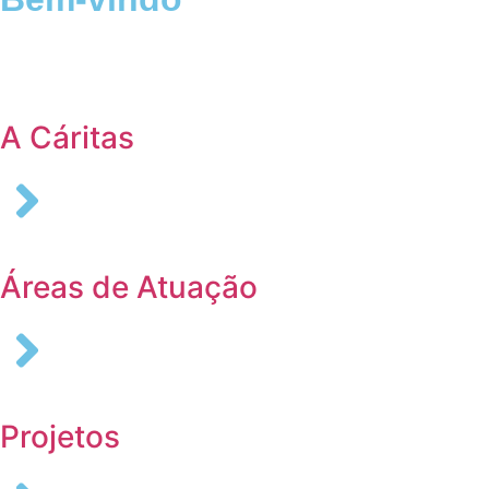
Login
A Cáritas
Áreas de Atuação
Projetos