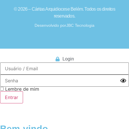
© 2026 – Cáritas Arquidiocese Belém. Todos os direitos
reservados.
Desenvolvido por
JBC Tecnologia
Login
Lembre de mim
Bem-vindo