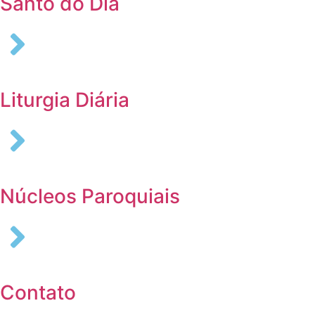
Santo do Dia
Liturgia Diária
Núcleos Paroquiais
Contato