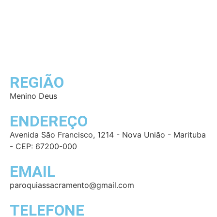
Voltar
INFORMAÇÕES
REGIÃO
Menino Deus
ENDEREÇO
Avenida São Francisco, 1214 - Nova União - Marituba
- CEP: 67200-000
EMAIL
paroquiassacramento@gmail.com
TELEFONE