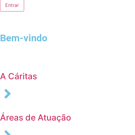
Bem-vindo
Login
A Cáritas
Áreas de Atuação