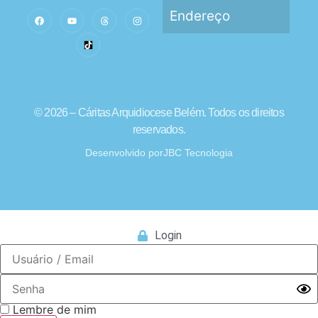
Endereço
© 2026 – Cáritas Arquidiocese Belém. Todos os direitos
reservados.
Desenvolvido por
JBC Tecnologia
Login
Lembre de mim