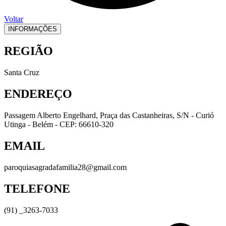
Voltar
INFORMAÇÕES
REGIÃO
Santa Cruz
ENDEREÇO
Passagem Alberto Engelhard, Praça das Castanheiras, S/N - Curió
Utinga - Belém - CEP: 66610-320
EMAIL
paroquiasagradafamilia28@gmail.com
TELEFONE
(91) _3263-7033