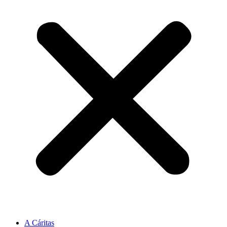
A Cáritas