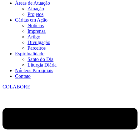
Áreas de Atuação
Atuação
Projetos
Cáritas em Ação
Notícias
Imprensa
Artigo
Divulgação
Parceiros
Espiritualidade
Santo do Dia
Liturgia Diária
Núcleos Paroquiais
Contato
COLABORE