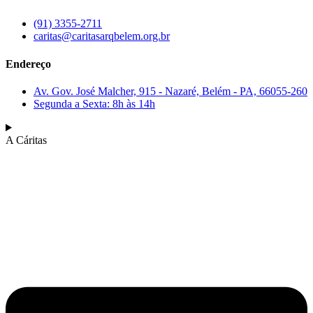
(91) 3355-2711
caritas@caritasarqbelem.org.br
Endereço
Av. Gov. José Malcher, 915 - Nazaré, Belém - PA, 66055-260
Segunda a Sexta: 8h às 14h
A Cáritas