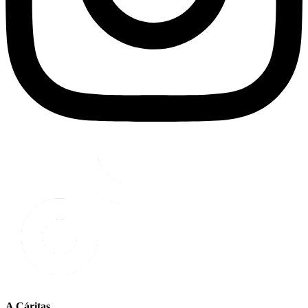
A Cáritas