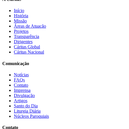
Início
História
Missão
Áreas de Atuação
Projetos
Transparência
Dirigentes
Cáritas Global
Cáritas Nacional
Comunicação
Notícias
FAQs
Contato
Imprensa
Divulgação
Artigos
Santo do Dia
Liturgia Diária
Núcleos Paroquiais
Contato