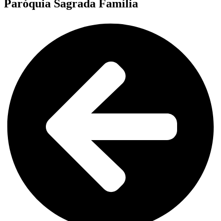
Paróquia Sagrada Família