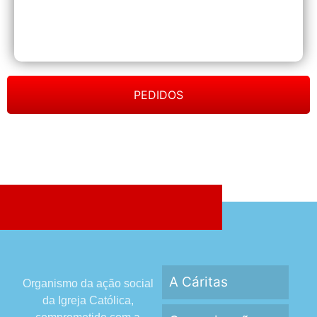
PEDIDOS
A Cáritas
Organismo da ação social
da Igreja Católica,