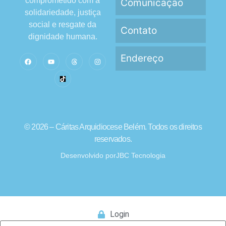
comprometido com a
Comunicação
solidariedade, justiça
social e resgate da
Contato
dignidade humana.
Endereço
© 2026 – Cáritas Arquidiocese Belém. Todos os direitos
reservados.
Desenvolvido por
JBC Tecnologia
Login