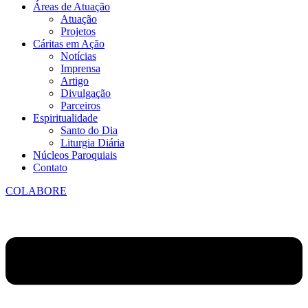
Áreas de Atuação
Atuação
Projetos
Cáritas em Ação
Notícias
Imprensa
Artigo
Divulgação
Parceiros
Espiritualidade
Santo do Dia
Liturgia Diária
Núcleos Paroquiais
Contato
COLABORE