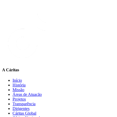
A Cáritas
Início
História
Missão
Áreas de Atuação
Projetos
Transparência
Dirigentes
Cáritas Global