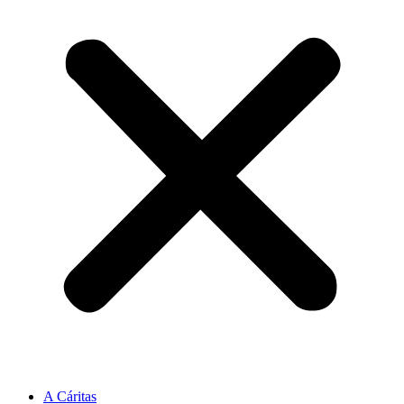
A Cáritas