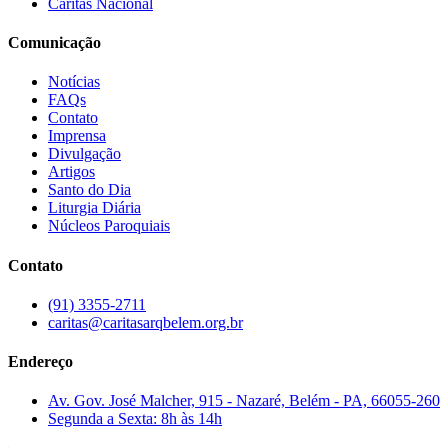
Cáritas Nacional
Comunicação
Notícias
FAQs
Contato
Imprensa
Divulgação
Artigos
Santo do Dia
Liturgia Diária
Núcleos Paroquiais
Contato
(91) 3355-2711
caritas@caritasarqbelem.org.br
Endereço
Av. Gov. José Malcher, 915 - Nazaré, Belém - PA, 66055-260
Segunda a Sexta: 8h às 14h