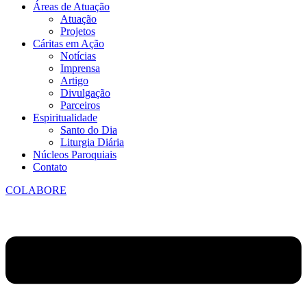
Áreas de Atuação
Atuação
Projetos
Cáritas em Ação
Notícias
Imprensa
Artigo
Divulgação
Parceiros
Espiritualidade
Santo do Dia
Liturgia Diária
Núcleos Paroquiais
Contato
COLABORE