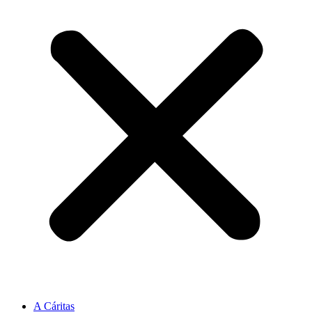
A Cáritas