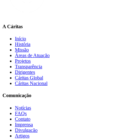
A Cáritas
Início
História
Missão
Áreas de Atuação
Projetos
Transparência
Dirigentes
Cáritas Global
Cáritas Nacional
Comunicação
Notícias
FAQs
Contato
Imprensa
Divulgação
Artigos