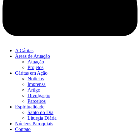
A Cáritas
Áreas de Atuação
Atuação
Projetos
Cáritas em Ação
Notícias
Imprensa
Artigo
Divulgação
Parceiros
Espiritualidade
Santo do Dia
Liturgia Diária
Núcleos Paroquiais
Contato