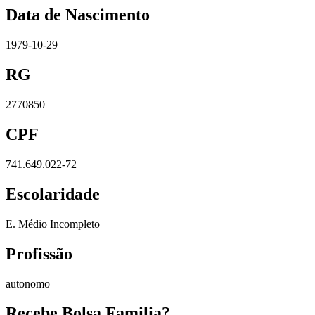
Data de Nascimento
1979-10-29
RG
2770850
CPF
741.649.022-72
Escolaridade
E. Médio Incompleto
Profissão
autonomo
Recebe Bolsa Familia?