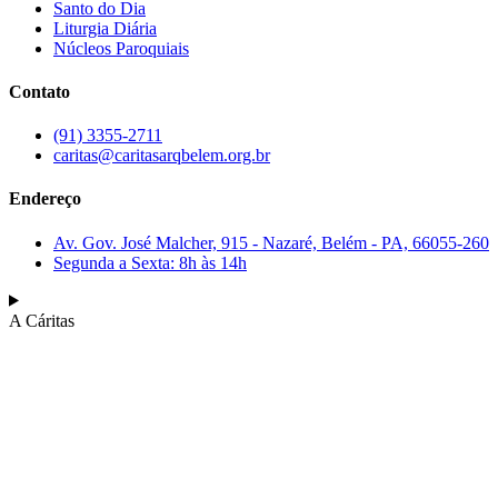
Santo do Dia
Liturgia Diária
Núcleos Paroquiais
Contato
(91) 3355-2711
caritas@caritasarqbelem.org.br
Endereço
Av. Gov. José Malcher, 915 - Nazaré, Belém - PA, 66055-260
Segunda a Sexta: 8h às 14h
A Cáritas