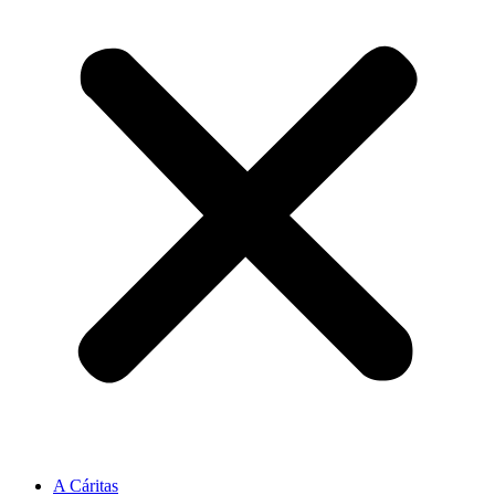
A Cáritas