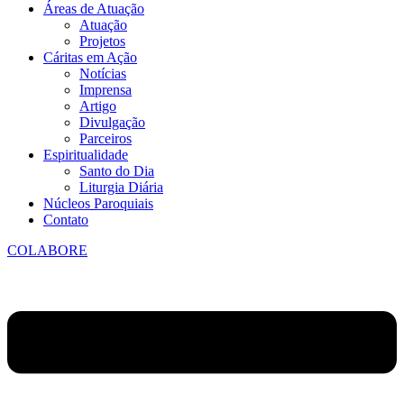
Áreas de Atuação
Atuação
Projetos
Cáritas em Ação
Notícias
Imprensa
Artigo
Divulgação
Parceiros
Espiritualidade
Santo do Dia
Liturgia Diária
Núcleos Paroquiais
Contato
COLABORE