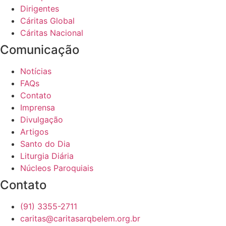
Dirigentes
Cáritas Global
Cáritas Nacional
Comunicação
Notícias
FAQs
Contato
Imprensa
Divulgação
Artigos
Santo do Dia
Liturgia Diária
Núcleos Paroquiais
Contato
(91) 3355-2711
caritas@caritasarqbelem.org.br