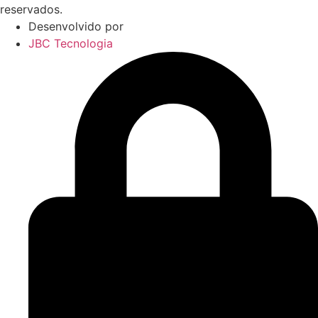
reservados.
Desenvolvido por
JBC Tecnologia